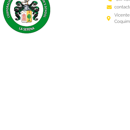
contact
Vicente 
Coqui