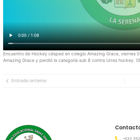
Encuentro de Hockey césped en colegio Amazing Grace, viernes 06
Amazing Grace y perdió la categoría sub 8 contra Urres hockey. (0
Entrada anterior
Contact
+512 25