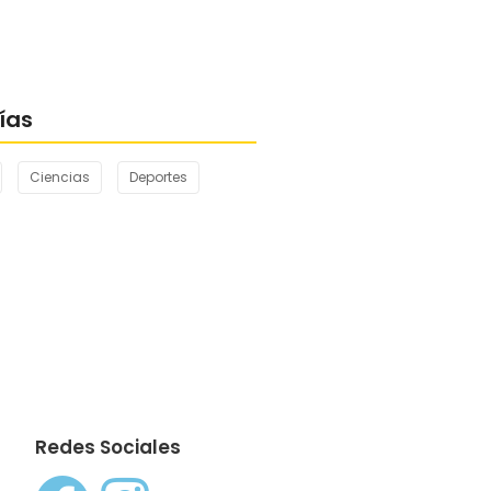
 ENGLISH TOURNAMENT 2024
ías
Ciencias
Deportes
Redes Sociales