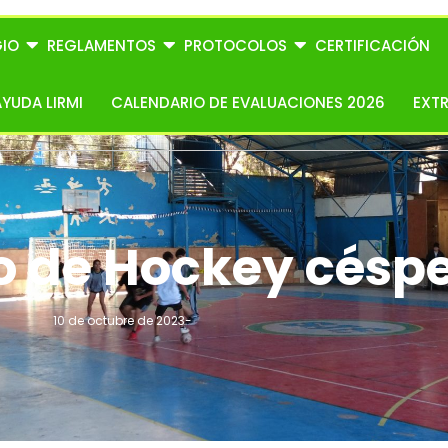
IO
REGLAMENTOS
PROTOCOLOS
CERTIFICACIÓN
AYUDA LIRMI
CALENDARIO DE EVALUACIONES 2026
EXT
o de Hockey césp
10 de octubre de 2023
-