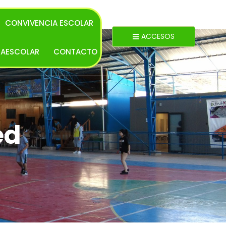
CONVIVENCIA ESCOLAR
ACCESOS
RAESCOLAR
CONTACTO
ed