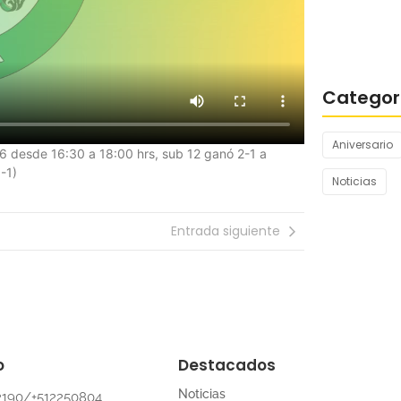
CERVANTES
Categor
Aniversario
 desde 16:30 a 18:00 hrs, sub 12 ganó 2-1 a
-1)
Noticias
Entrada siguiente
o
Destacados
Noticias
2190/+512250804