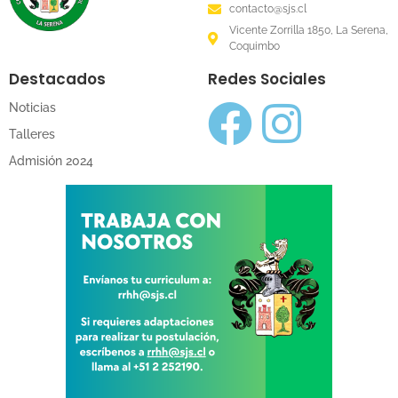
contacto@sjs.cl
Vicente Zorrilla 1850, La Serena,
Coquimbo
Destacados
Redes Sociales
Noticias
Talleres
Admisión 2024