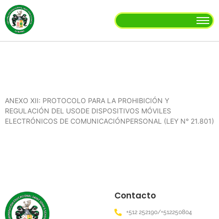
ANEXO XII: PROTOCOLO PARA LA PROHIBICIÓN Y
REGULACIÓN DEL USODE DISPOSITIVOS MÓVILES
ELECTRÓNICOS DE COMUNICACIÓNPERSONAL (LEY N° 21.801)
Contacto
+512 252190/+512250804