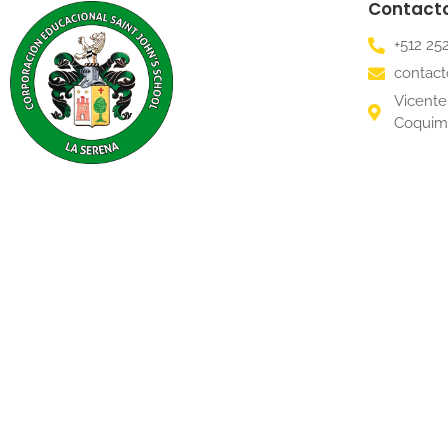
Contact
+512 25
contact
Vicente 
Coqui