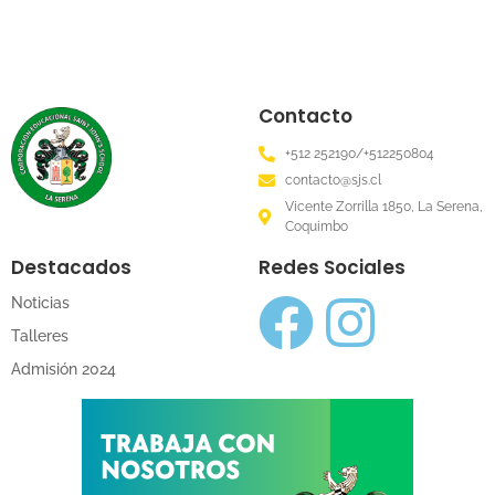
Contacto
+512 252190/+512250804
contacto@sjs.cl
Vicente Zorrilla 1850, La Serena,
Coquimbo
Destacados
Redes Sociales
Noticias
Talleres
Admisión 2024