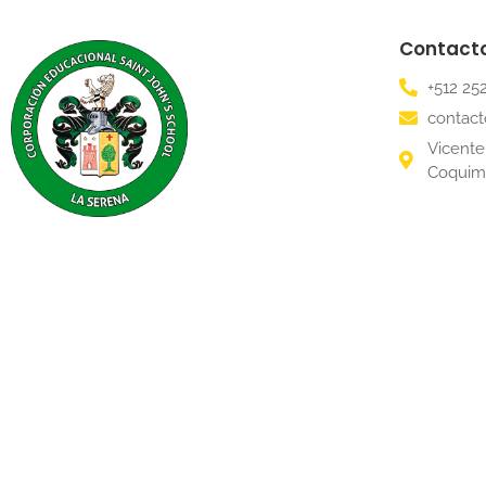
Contact
+512 25
contact
Vicente 
Coqui